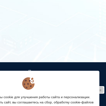
Подписка
ых кабельных
Получайте только полезные статьи!
Подписаться
ей связи
 cookie для улучшения работы сайта и персонализации.
Согласен на обработку
персональных данных
ой
ь сайт, вы соглашаетесь на сбор, обработку cookie-файлов
ергетики,