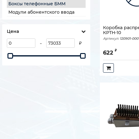
Боксы телефонные БММ
Модули абонентского ввода
Коробка распр
Цена
КРТН-10
Артикул:
120901-000
-
₽
₽
622