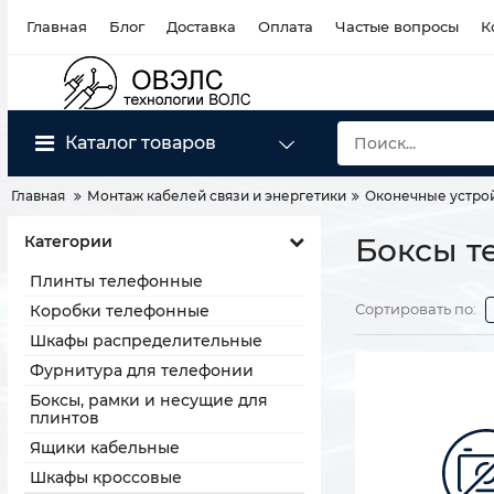
Главная
Блог
Доставка
Оплата
Частые вопросы
К
Каталог товаров
Главная
Монтаж кабелей связи и энергетики
Оконечные устрой
Категории
Боксы 
Плинты телефонные
Сортировать по:
Коробки телефонные
Шкафы распределительные
Фурнитура для телефонии
Боксы, рамки и несущие для
плинтов
Ящики кабельные
Шкафы кроссовые