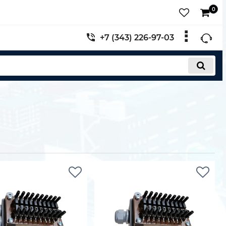
0
+7 (343) 226-97-03