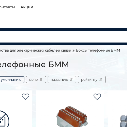
онтакты
Акции
ства для электрических кабелей связи
Боксы телефонные БММ
телефонные БММ
умолчанию
цене
названию
рейтингу