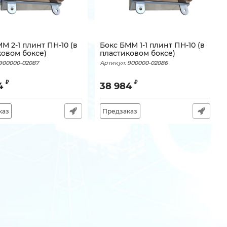
М 2-1 плинт ПН-10 (в
Бокс БММ 1-1 плинт ПН-10 (в
ковом боксе)
пластиковом боксе)
900000-02087
Артикул:
900000-02086
₽
₽
4
38 984
каз
Предзаказ