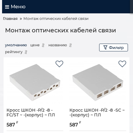
Меню
Главная
Монтаж оптических кабелей связи
Монтаж оптических кабелей связи
умолчанию
цене
названию
Фильтр
рейтингу
Кросс ШКОН -Р/2 -8 -
Кросс ШКОН -Р/2 -8 -SC ~
FC/ST ~ -(корпус) ~ ПЛ
-(корпус) ~ ПЛ
Артикул:
130401-00122
Артикул:
130401-00121
₽
₽
587
587