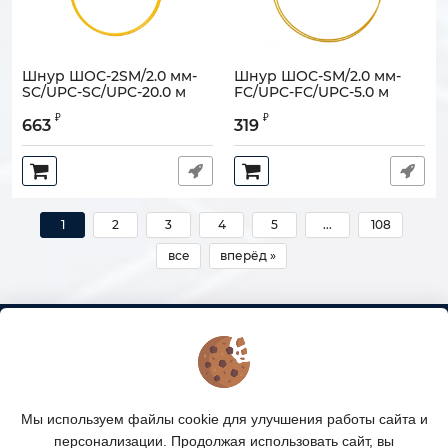
Шнур ШОС-2SM/2.0 мм-
Шнур ШОС-SM/2.0 мм-
SC/UPC-SC/UPC-20.0 м
FC/UPC-FC/UPC-5.0 м
Артикул:
130202-03477
Артикул:
130202-02927
₽
₽
663
319
1
2
3
4
5
...
108
все
вперёд »
КОНТАКТЫ
О МАГАЗИНЕ
Мы используем файлы cookie для улучшения работы сайта и
КАТАЛОГ ТОВАРОВ
персонализации. Продолжая использовать сайт, вы