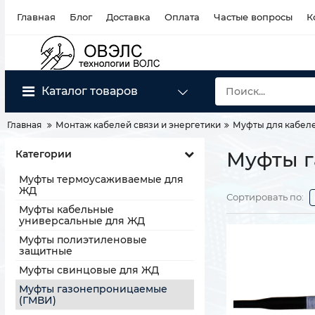
Главная
Блог
Доставка
Оплата
Частые вопросы
К
Каталог товаров
Главная
Монтаж кабелей связи и энергетики
Муфты для кабеле
Категории
Муфты г
Муфты термоусаживаемые для
ЖД
Сортировать по:
Муфты кабельные
универсальные для ЖД
Муфты полиэтиленовые
защитные
Муфты свинцовые для ЖД
Муфты газонепроницаемые
(ГМВИ)