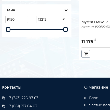
Цена
-
₽
Муфта ГМВИ-7
Артикул:
900000-02
₽
11 175
Контакты
О магазине
+7 (343) 226-97-03
Блог
Частые во
+7 (861) 217-64-03