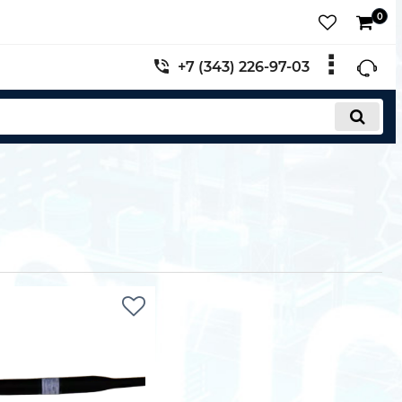
0
+7 (343) 226-97-03