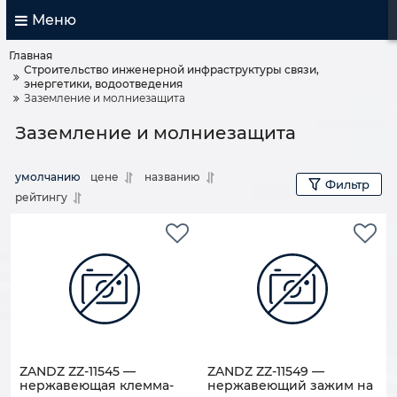
Меню
Главная
Строительство инженерной инфраструктуры связи,
энергетики, водоотведения
Заземление и молниезащита
Заземление и молниезащита
умолчанию
цене
названию
Фильтр
рейтингу
ZANDZ ZZ-11545 —
ZANDZ ZZ-11549 —
нержавеющая клемма-
нержавеющий зажим на