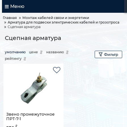
Меню
Главная
Монтаж кабелей связи и энергетики
Арматура для подвески электрических кабелей и грозотроса
Сцепная арматура
Сцепная арматура
умолчанию
цене
названию
Фильтр
рейтингу
Звено промежуточное
ПРТ-7-1
Артикул:
130801-02183
₽