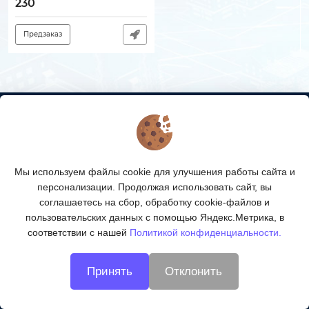
230
Предзаказ
КОНТАКТЫ
О МАГАЗИНЕ
Мы используем файлы cookie для улучшения работы сайта и
КАТАЛОГ ТОВАРОВ
персонализации. Продолжая использовать сайт, вы
соглашаетесь на сбор, обработку cookie-файлов и
ПОДПИСКА
пользовательских данных с помощью Яндекс.Метрика, в
соответствии с нашей
Политикой конфиденциальности.
МЫ В СОЦСЕТЯХ:
Принять
Отклонить
© 2026
Технологии ВОЛС