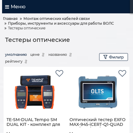
Меню
Главная
Монтаж оптических кабелей связи
Приборы, инструменты и аксессуары для работы ВОЛС
Тестеры оптические
Тестеры оптические
умолчанию
цене
названию
Фильтр
рейтингу
TE-SM-DUAL Tempo SM
Оптический тестер EXFO
DUAL KIT - комплект для
MAX-945-iCERT-Q1-QUAD
тестирования
(850/1300/1310/1550 nm),