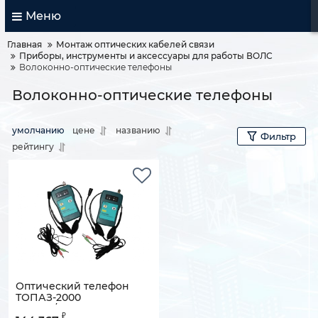
Меню
Главная
Монтаж оптических кабелей связи
Приборы, инструменты и аксессуары для работы ВОЛС
Волоконно-оптические телефоны
Волоконно-оптические телефоны
умолчанию
цене
названию
Фильтр
рейтингу
Оптический телефон
ТОПАЗ-2000
(1310нм/1550нм) комплект
₽