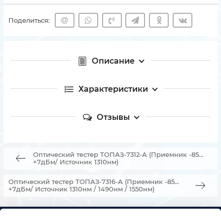
Поделиться:
Описание
Характеристики
Отзывы
Оптический тестер ТОПАЗ-7312-А (Приемник -85…
+7дБм/ Источник 1310нм)
Оптический тестер ТОПАЗ-7316-А (Приемник -85…
+7дБм/ Источник 1310нм / 1490нм / 1550нм)