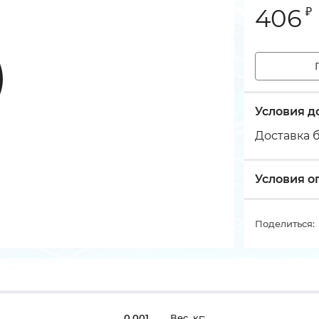
406
₽
Условия д
Доставка б
Условия о
Поделиться:
0,001
Вес, кг: