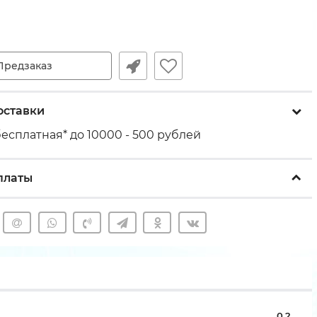
Предзаказ
оставки
есплатная* до 10000 - 500 рублей
платы
0,2