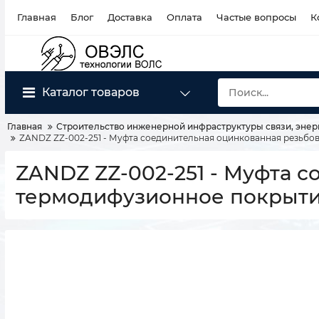
Главная
Блог
Доставка
Оплата
Частые вопросы
К
Каталог товаров
Главная
Строительство инженерной инфраструктуры связи, энер
ZANDZ ZZ-002-251 - Муфта соединительная оцинкованная резьбов
ZANDZ ZZ-002-251 - Муфта с
термодифузионное покрыти