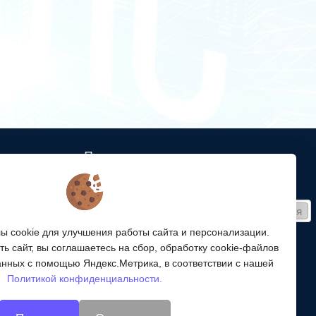
Подписка
ых кабельных
Получайте только полезные статьи!
Подписаться
ей связи
 cookie для улучшения работы сайта и персонализации.
Согласен на обработку
персональных данных
ой
ь сайт, вы соглашаетесь на сбор, обработку cookie-файлов
ергетики,
Мы в соцсетях:
анных с помощью Яндекс.Метрика, в соответствии с нашей
Политикой конфиденциальности.
энергетики