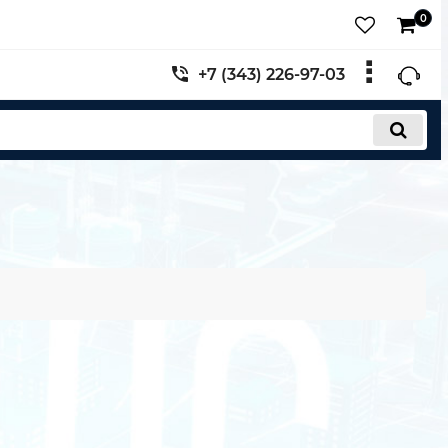
0
+7 (343) 226-97-03