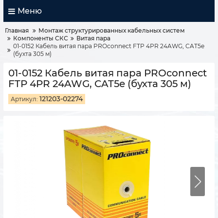
Меню
Главная
Монтаж структурированных кабельных систем
Компоненты СКС
Витая пара
01-0152 Кабель витая пара PROconnect FTP 4PR 24AWG, CAT5e
(бухта 305 м)
01-0152 Кабель витая пара PROconnect
FTP 4PR 24AWG, CAT5e (бухта 305 м)
121203-02274
Артикул: