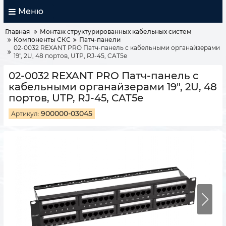
Меню
Главная
Монтаж структурированных кабельных систем
Компоненты СКС
Патч-панели
02-0032 REXANT PRO Патч-панель с кабельными органайзерами
19", 2U, 48 портов, UTP, RJ-45, CAT5e
02-0032 REXANT PRO Патч-панель с
кабельными органайзерами 19", 2U, 48
портов, UTP, RJ-45, CAT5e
900000-03045
Артикул: