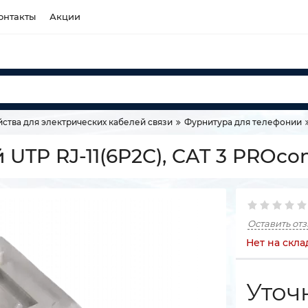
онтакты
Акции
ства для электрических кабелей связи
Фурнитура для телефонии
 UTP RJ-11(6P2C), CAT 3 PROco
Оставить от
Нет на скла
Уточ