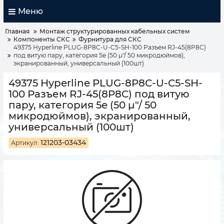
Меню
Главная
Монтаж структурированных кабельных систем
Компоненты СКС
Фурнитура для СКС
49375 Hyperline PLUG-8P8C-U-C5-SH-100 Разъем RJ-45(8P8C)
под витую пару, категория 5e (50 µ"/ 50 микродюймов),
экранированный, универсальный (100шт)
49375 Hyperline PLUG-8P8C-U-C5-SH-
100 Разъем RJ-45(8P8C) под витую
пару, категория 5e (50 µ"/ 50
микродюймов), экранированный,
универсальный (100шт)
121203-03434
Артикул: