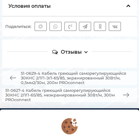
Условия оплаты
Поделиться:
Отзывы
51-0629-4 Кабель греющий саморегулирующийся
30КНС 2ЛП-ЭЛ-65/85, экранированный 30Вт/м,
0,5мм2/30м, 200м PROconnect
51-0627-4 Кабель греющий саморегулирующийся
30КНС 2ЛП-65/85, неэкранированный 30Вт/м, 300м
PROconnect
КОНТАКТЫ
О МАГАЗИНЕ