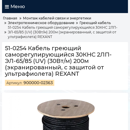
Меню
Главная
Монтаж кабелей связи и энергетики
Электротехническое оборудование
Греющий кабель
51-0254 Кабель греющий саморегулирующийся 30КНС 2ЛП-
ЭЛ-65/85 (UV) (30Вт/м) 200м (экранированный, с защитой от
ультрафиолета) REXANT
51-0254 Кабель греющий
саморегулирующийся 30КНС 2ЛП-
ЭЛ-65/85 (UV) (30Вт/м) 200м
(экранированный, с защитой от
ультрафиолета) REXANT
900000-02363
Артикул: