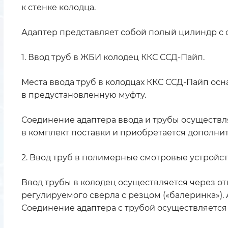
к стенке колодца.
Адаптер представляет собой полый цилиндр с 
1. Ввод труб в ЖБИ колодец ККС ССД-Пайп.
Места ввода труб в колодцах ККС ССД-Пайп ос
в предустановленную муфту.
Соединение адаптера ввода и трубы осуществл
в комплект поставки и приобретается дополнит
2. Ввод труб в полимерные смотровые устройст
Ввод трубы в колодец осуществляется через от
регулируемого сверла с резцом («балеринка»).
Соединение адаптера с трубой осуществляетс