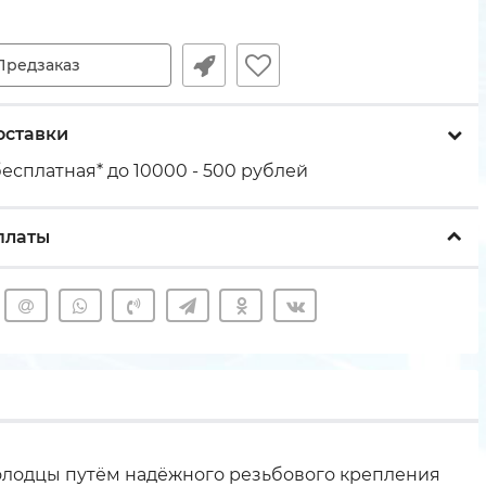
Предзаказ
оставки
есплатная* до 10000 - 500 рублей
платы
олодцы путём надёжного резьбового крепления