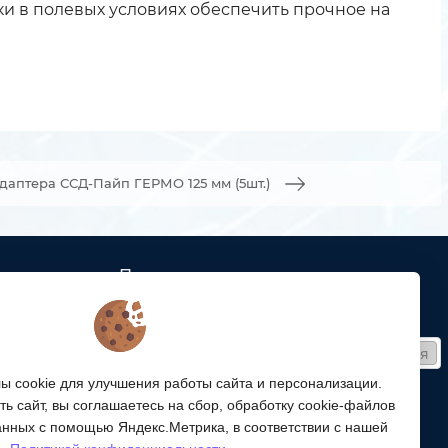
и в полевых условиях обеспечить прочное на
даптера ССД-Пайп ГЕРМО 125 мм (5шт.)
Подписка
ых кабельных
Получайте только полезные статьи!
Подписаться
ей связи
 cookie для улучшения работы сайта и персонализации.
Согласен на обработку
персональных данных
ой
ь сайт, вы соглашаетесь на сбор, обработку cookie-файлов
ергетики,
Мы в соцсетях:
анных с помощью Яндекс.Метрика, в соответствии с нашей