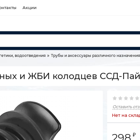
онтакты
Акции
гетики, водоотведения
Трубы и аксессуары различного назначения
ных и ЖБИ колодцев ССД-Пай
Оставить от
Нет на скла
298
₽