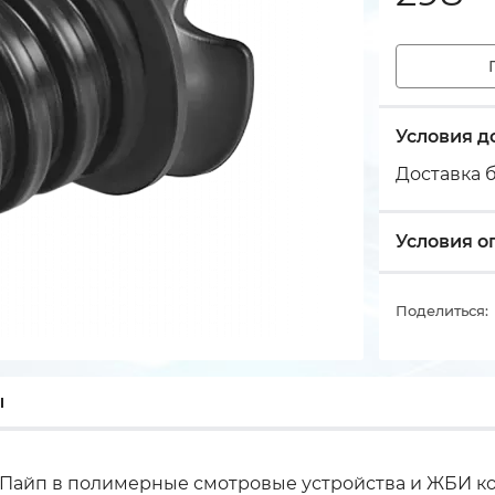
Условия д
Доставка б
Условия о
Поделиться:
ы
-Пайп в полимерные смотровые устройства и ЖБИ к