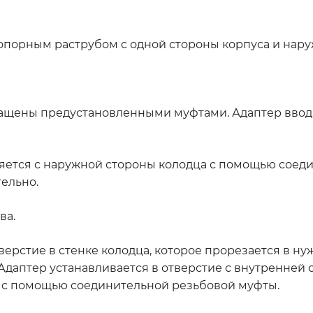
опорным раструбом с одной стороны корпуса и нару
нащены предустановленными муфтами. Адаптер ввод
яется с наружной стороны колодца с помощью соеди
ельно.
ва.
верстие в стенке колодца, которое прорезается в н
 Адаптер устанавливается в отверстие с внутренней 
я с помощью соединительной резьбовой муфты.