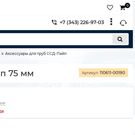
0
+7 (343) 226-97-03
Аксессуары для труб ССД-Пайп
п 75 мм
110611-00190
Артикул:
зыв
де