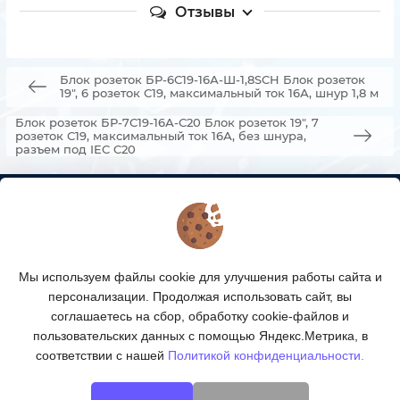
Отзывы
Блок розеток БР-6С19-16А-Ш-1,8SCH Блок розеток
19", 6 розеток С19, максимальный ток 16А, шнур 1,8 м
Блок розеток БР-7С19-16А-С20 Блок розеток 19", 7
розеток С19, максимальный ток 16А, без шнура,
разъем под IEC C20
КОНТАКТЫ
О МАГАЗИНЕ
Мы используем файлы cookie для улучшения работы сайта и
КАТАЛОГ ТОВАРОВ
персонализации. Продолжая использовать сайт, вы
соглашаетесь на сбор, обработку cookie-файлов и
ПОДПИСКА
пользовательских данных с помощью Яндекс.Метрика, в
соответствии с нашей
Политикой конфиденциальности.
МЫ В СОЦСЕТЯХ: