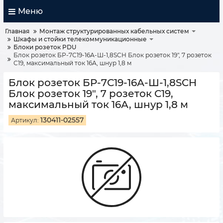
Меню
Главная
Монтаж структурированных кабельных систем
Шкафы и стойки телекоммуникационные
Блоки розеток PDU
Блок розеток БР-7С19-16А-Ш-1,8SCH Блок розеток 19", 7 розеток
С19, максимальный ток 16А, шнур 1,8 м
Блок розеток БР-7С19-16А-Ш-1,8SCH
Блок розеток 19", 7 розеток С19,
максимальный ток 16А, шнур 1,8 м
130411-02557
Артикул: