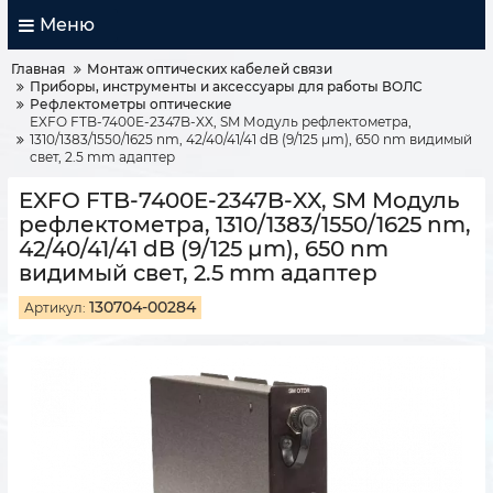
Меню
Главная
Монтаж оптических кабелей связи
Приборы, инструменты и аксессуары для работы ВОЛС
Рефлектометры оптические
EXFO FTB-7400E-2347B-XX, SM Модуль рефлектометра,
1310/1383/1550/1625 nm, 42/40/41/41 dB (9/125 µm), 650 nm видимый
свет, 2.5 mm адаптер
EXFO FTB-7400E-2347B-XX, SM Модуль
рефлектометра, 1310/1383/1550/1625 nm,
42/40/41/41 dB (9/125 µm), 650 nm
видимый свет, 2.5 mm адаптер
130704-00284
Артикул: