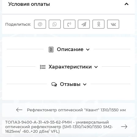
Условия оплаты
Поделиться:
Описание
Характеристики
Отзывы
Рефлектометр оптический "Квант" 1310/1550 нм
ТОПАЗ-9400-A-31-49-55-62-PMH - универсальный
оптический рефлектометр (SM1-1310/1490/1550 SM2-
1625нм/ -60..+20 дБм/ VFL)