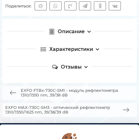
Поделиться:
Описание
Характеристики
Отзывы
EXFO FTBx-730C-SM1 - модуль рефлектометра
1310/1550 nm, 39/38 dB
EXFO MAX-730C-SM3 - оптический рефлектометр
1310/1550/1625 nm, 39/38/39 dB
КОНТАКТЫ