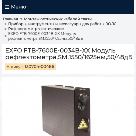
Меню
Главная
Монтаж оптических кабелей связи
Приборы, инструменты и аксессуары для работы ВОЛС
Рефлектометры оптические
EXFO FTB-7600E-0034B-XX Модуль
рефлектометра,SM,1550/1625нм,50/48дБ
EXFO FTB-7600E-0034B-XX Модуль
рефлектометра,SM,1550/1625нм,50/48дБ
130704-00486
Артикул: