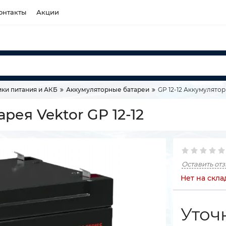
онтакты
Акции
ки питания и АКБ
Аккумуляторные батареи
GP 12-12 Аккумуляторн
рея Vektor GP 12-12
Оставить от
Нет на скла
Уточ