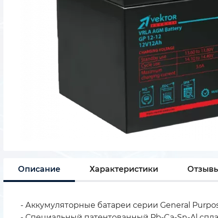
Описание
Характеристики
Отзыв
- Аккумуляторные батареи серии General Purpo
- Специальный патентованный Pb-Ca-Sn-Al спл