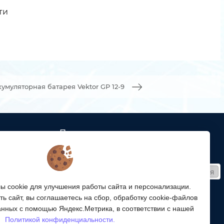
ти
кумуляторная батарея Vektor GP 12-9
Подписка
ых кабельных
Получайте только полезные статьи!
Подписаться
ей связи
 cookie для улучшения работы сайта и персонализации.
Согласен на обработку
персональных данных
ой
ь сайт, вы соглашаетесь на сбор, обработку cookie-файлов
ергетики,
Мы в соцсетях:
анных с помощью Яндекс.Метрика, в соответствии с нашей
Политикой конфиденциальности.