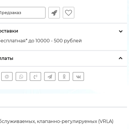
Предзаказ
оставки
есплатная* до 10000 - 500 рублей
платы
обслуживаемых, клапанно-регулируемых (VRLA)