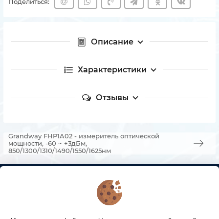
Поделиться:
Описание
Характеристики
Отзывы
Grandway FHP1A02 - измеритель оптической
мощности, -60 ~ +3дБм,
850/1300/1310/1490/1550/1625нм
КОНТАКТЫ
О МАГАЗИНЕ