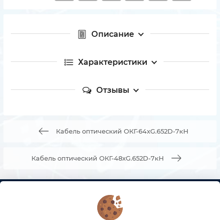
Описание
Характеристики
Отзывы
Кабель оптический ОКГ-64хG.652D-7кН
Кабель оптический ОКГ-48хG.652D-7кН
КОНТАКТЫ
О МАГАЗИНЕ