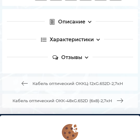
Описание
Характеристики
Отзывы
Кабель оптический ОККЦ-12хG.652D-2,7кН
Кабель оптический ОКК-48хG.652D (6х8)-2,7кН
КОНТАКТЫ
О МАГАЗИНЕ