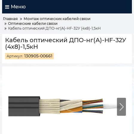
Меню
Главная
Монтаж оптических кабелей связи
Оптические кабели связи
Кабель оптический ДПО-нг(А)-HF-32У (4х8)-1,5кН
Кабель оптический ДПО-нг(А)-HF-32У
(4х8)-1,5кН
130905-00661
Артикул: