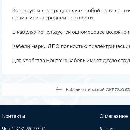
Конструктивно представляет собой повив опти
полиэтилена средней плотности.
В кабелях используется одномодовое волокно ма
Кабели марки ДПО полностью диэлектрические
Для удобства монтажа кабель имеет сухую ст
Кабель оптический ОКГ-72хG.6
Контакты
О магазине
+7 (343) 226-97-03
Блог