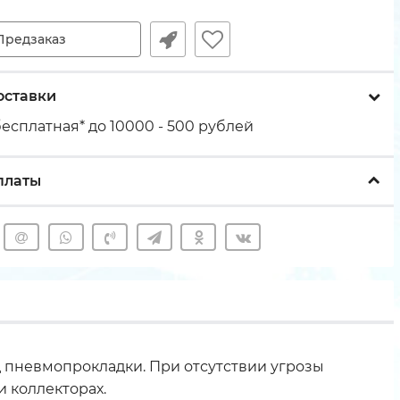
Предзаказ
оставки
есплатная* до 10000 - 500 рублей
платы
 пневмопрокладки. При отсутствии угрозы
и коллекторах.