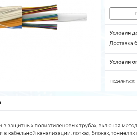
Условия д
Доставка б
Условия о
Поделиться:
ы
в защитных полиэтиленовых трубах, включая метод
 кабельной канализации, лотках, блоках, тоннелях 