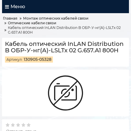
Меню
Главная
Монтаж оптических кабелей связи
Оптические кабели связи
Кабель оптический InLAN Distribution B ОБР-У-нг(A)-LSLTx 02
G.657.А1 800Н
Кабель оптический InLAN Distribution
B ОБР-У-нг(A)-LSLTx 02 G.657.А1 800Н
130905-05328
Артикул: