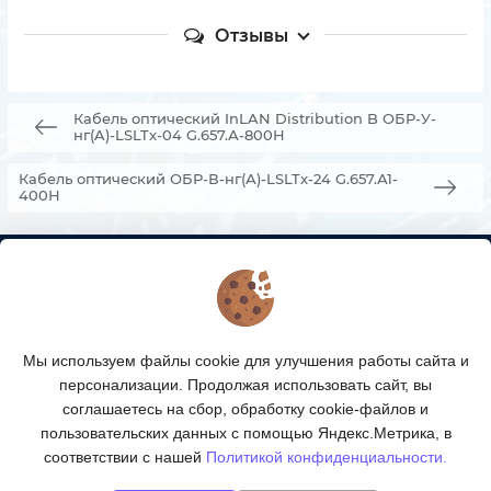
Отзывы
Кабель оптический InLAN Distribution B ОБР-У-
нг(A)-LSLTx-04 G.657.А-800Н
Кабель оптический ОБР-В-нг(А)-LSLTx-24 G.657.А1-
400Н
КОНТАКТЫ
О МАГАЗИНЕ
Мы используем файлы cookie для улучшения работы сайта и
КАТАЛОГ ТОВАРОВ
персонализации. Продолжая использовать сайт, вы
соглашаетесь на сбор, обработку cookie-файлов и
ПОДПИСКА
пользовательских данных с помощью Яндекс.Метрика, в
соответствии с нашей
Политикой конфиденциальности.
МЫ В СОЦСЕТЯХ: