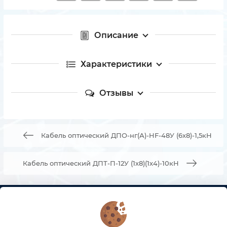
Описание
Характеристики
Отзывы
Кабель оптический ДПО-нг(А)-HF-48У (6х8)-1,5кН
Кабель оптический ДПТ-П-12У (1х8)(1х4)-10кН
КОНТАКТЫ
О МАГАЗИНЕ