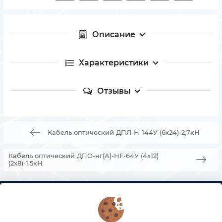
Описание
Характеристики
Отзывы
Кабель оптический ДПЛ-Н-144У (6х24)-2,7кН
Кабель оптический ДПО-нг(А)-HF-64У (4х12)
(2х8)-1,5кН
КОНТАКТЫ
О МАГАЗИНЕ