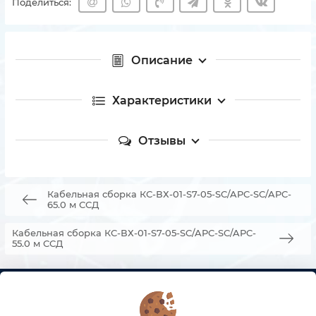
Поделиться:
Описание
Характеристики
Отзывы
Кабельная сборка КС-ВХ-01-S7-05-SC/APC-SC/APC-
65.0 м ССД
Кабельная сборка КС-ВХ-01-S7-05-SC/APC-SC/APC-
55.0 м ССД
КОНТАКТЫ