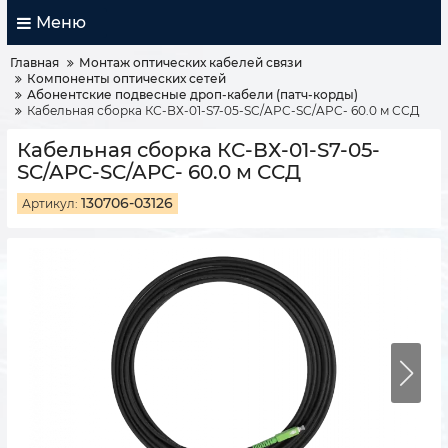
Меню
Главная
Монтаж оптических кабелей связи
Компоненты оптических сетей
Абонентские подвесные дроп-кабели (патч-корды)
Кабельная сборка КС-ВХ-01-S7-05-SC/APC-SC/APC- 60.0 м ССД
Кабельная сборка КС-ВХ-01-S7-05-
SC/APC-SC/APC- 60.0 м ССД
130706-03126
Артикул: