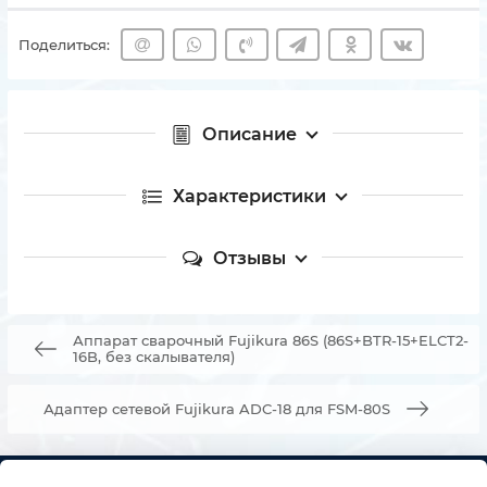
Поделиться:
Описание
Характеристики
Отзывы
Аппарат сварочный Fujikura 86S (86S+BTR-15+ELCT2-
16B, без скалывателя)
Адаптер сетевой Fujikura ADC-18 для FSM-80S