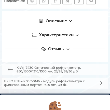
Поделиться:
Описание
Характеристики
Отзывы
KIWI-7430 Оптический рефлектометр,
850/1300/1310/1550 нм, 23/28/38/36 дБ
EXFO FTBx-730C-SM6 - модуль рефлектометра c
фильтованным портом 1625 nm, 39 dB
КОНТАКТЫ