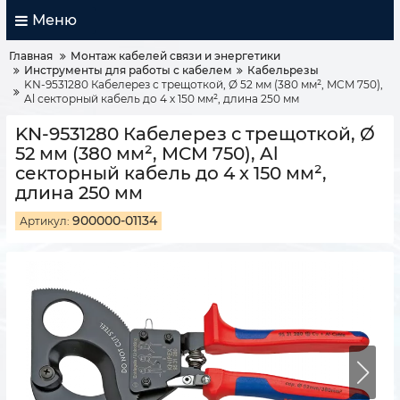
Меню
Главная
Монтаж кабелей связи и энергетики
Инструменты для работы с кабелем
Кабельрезы
KN-9531280 Кабелерез с трещоткой, Ø 52 мм (380 мм², MCM 750),
Al секторный кабель до 4 х 150 мм², длина 250 мм
KN-9531280 Кабелерез с трещоткой, Ø
52 мм (380 мм², MCM 750), Al
секторный кабель до 4 х 150 мм²,
длина 250 мм
900000-01134
Артикул: