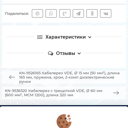
Поделиться:
Характеристики
Отзывы
KN-9526165 Кабелерез VDE, Ø 15 мм (50 мм²), длина
165 мм, пружина, хром, 2-комп диэлектрические
ручки
KN-9536320 Кабелерез с трещоткой VDE, Ø 60 мм
(600 мм², MCM 1200), длина 320 мм
КОНТАКТЫ
О МАГАЗИНЕ