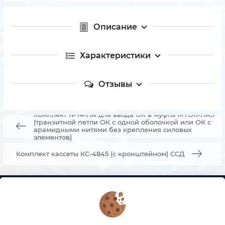
Описание
Характеристики
Отзывы
Комплект №14-ЛA для ввода ОК в муфты МТОК-ЛА9
(транзитной петли ОК с одной оболочкой или ОК с
арамидными нитями без крепления силовых
элементов)
Комплект кассеты КС-4845 (с кронштейном) ССД
КОНТАКТЫ
О МАГАЗИНЕ