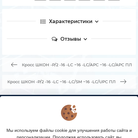
Характеристики
Отзывы
Кросс ШКОН -Р/2 -16 -LC ~16 -LC/APC ~16 -LC/APC ПЛ
Кросс ШКОН -Р/2 -16 -LC ~16 -LC/SM ~16 -LC/UPC ПЛ
КОНТАКТЫ
О МАГАЗИНЕ
Мы используем файлы cookie для улучшения работы сайта и
КАТАЛОГ ТОВАРОВ
персонализации. Продолжая использовать сайт, вы