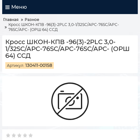
Меню
Главная
Разное
Кросс ШКОН-КПВ -96(3)-2PLC 3,0-1/32SC/APC-76SC/APC-
76SC/APC- (ОРШ 64) ССД
Кросс ШКОН-КПВ -96(3)-2PLC 3,0-
1/32SC/APC-76SC/APC-76SC/APC- (ОРШ
64) ССД
130411-00158
Артикул: