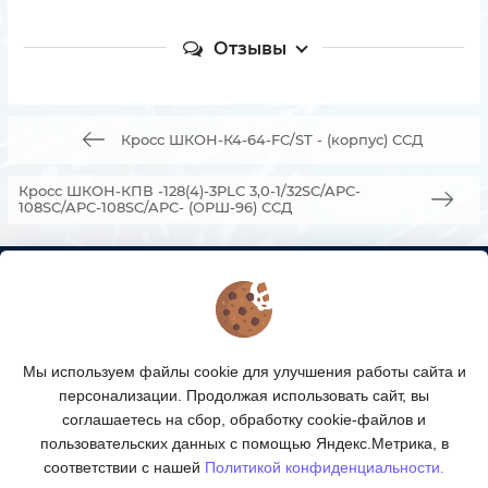
Отзывы
Кросс ШКОН-К4-64-FC/ST - (корпус) ССД
Кросс ШКОН-КПВ -128(4)-3PLC 3,0-1/32SC/APC-
108SC/APC-108SC/APC- (ОРШ-96) ССД
КОНТАКТЫ
О МАГАЗИНЕ
Мы используем файлы cookie для улучшения работы сайта и
КАТАЛОГ ТОВАРОВ
персонализации. Продолжая использовать сайт, вы
соглашаетесь на сбор, обработку cookie-файлов и
ПОДПИСКА
пользовательских данных с помощью Яндекс.Метрика, в
соответствии с нашей
Политикой конфиденциальности.
МЫ В СОЦСЕТЯХ: