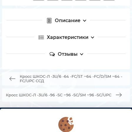
Описание
Характеристики
Отзывы
Кросс ШКОС-Л -3U/6 -64 -FC/ST ~64 -FC/D/SM ~64 -
FC/UPC ССД
Кросс ШКОС-Л -3U/6 -96 -SC ~96 -SC/SM ~96 -SC/UPC
КОНТАКТЫ
О МАГАЗИНЕ