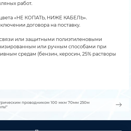
ляных работ.
 цвета «НЕ КОПАТЬ, НИЖЕ КАБЕЛЬ».
ключении договора на поставку.
м связи или защитными полиэтиленовыми
ханизированным или ручным способами при
ссивным средам (бензин, керосин, 25% растворы
трическим проводником 100 мкм 70мм 250м
ль!"