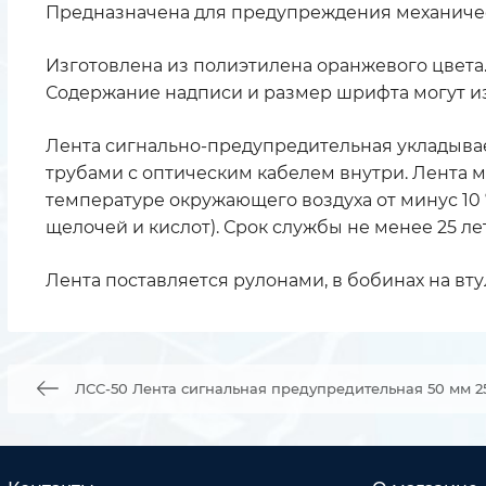
Предназначена для предупреждения механичес
Изготовлена из полиэтилена оранжевого цвета
Содержание надписи и размер шрифта могут из
Лента сигнально-предупредительная укладыва
трубами с оптическим кабелем внутри. Лента 
температуре окружающего воздуха от минус 10 º
щелочей и кислот). Срок службы не менее 25 лет
Лента поставляется рулонами, в бобинах на вту
ЛСС-50 Лента сигнальная предупредительная 50 мм 25