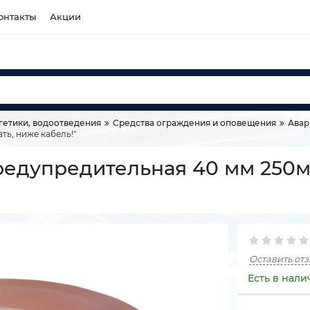
онтакты
Акции
гетики, водоотведения
Средства ограждения и оповещения
Авар
ть, ниже кабель!"
едупредительная 40 мм 250м 
Оставить от
Есть в нали