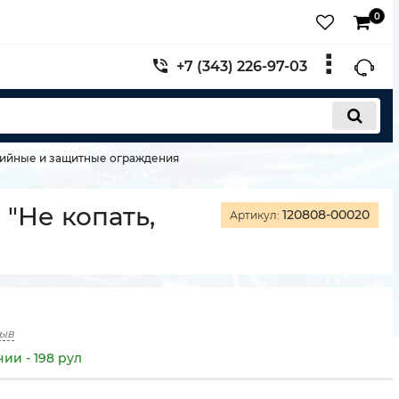
0
+7 (343) 226-97-03
ийные и защитные ограждения
"Не копать,
120808-00020
Артикул:
зыв
чии - 198 рул