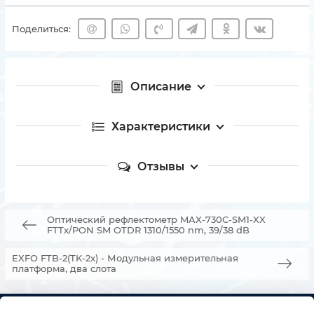
Поделиться:
Описание
Характеристики
Отзывы
Оптический рефлектометр MAX-730C-SM1-XX
FTTx/PON SM OTDR 1310/1550 nm, 39/38 dB
EXFO FTB-2(TK-2x) - Модульная измерительная
платформа, два слота