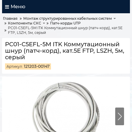
Меню
Главная
Монтаж структурированных кабельных систем
Компоненты СКС
Патч-корды UTP
PC01-C5EFL-5M ITK Коммутационный шнур (патч-корд), кат.5Е
FTP, LSZH, 5м, серый
PC01-C5EFL-5M ITK Коммутационный
шнур (патч-корд), кат.5Е FTP, LSZH, 5м,
серый
121203-00147
Артикул: