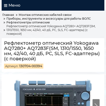
Меню
Главная
Монтаж оптических кабелей связи
Приборы, инструменты и аксессуары для работы ВОЛС
Рефлектометры оптические
Рефлектометр оптический Yokogawa AQ7280+ AQ7283F(SM,
1310/1550, 1650 нм, 42/40, 40 дБ, PC, SLS, FC-адаптеры) (с
поверкой)
Рефлектометр оптический Yokogawa
AQ7280+ AQ7283F(SM, 1310/1550, 1650
нм, 42/40, 40 дБ, PC, SLS, FC-адаптеры)
(с поверкой)
130704-00394
Артикул: