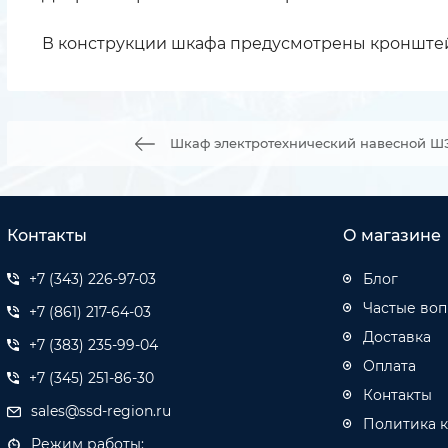
В конструкции шкафа предусмотрены кронштейн
Шкаф электротехнический навесной Ш
Контакты
О магазине
+7 (343) 226-97-03
Блог
Частые во
+7 (861) 217-64-03
Доставка
+7 (383) 235-99-04
Оплата
+7 (345) 251-86-30
Контакты
sales@ssd-region.ru
Политика 
Режим работы: