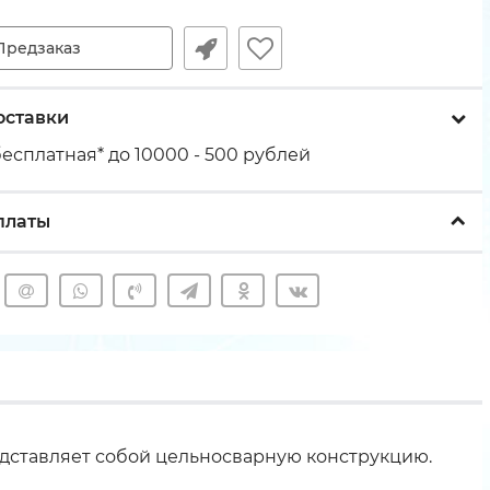
Предзаказ
оставки
есплатная* до 10000 - 500 рублей
платы
едставляет собой цельносварную конструкцию.