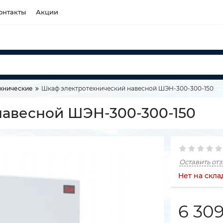
онтакты
Акции
хнические
Шкаф электротехнический навесной ШЭН-300-300-150
навесной ШЭН-300-300-150
Оставить от
Нет на скла
6 30