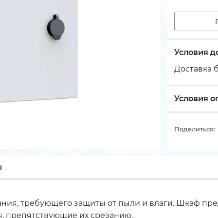
Условия д
Доставка б
Условия о
Поделиться:
ы
ния, требующего защиты от пыли и влаги. Шкаф пр
, препятствующие их срезанию.