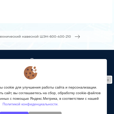
ехнический навесной ШЭН-600-400-210
Подписка
ых кабельных
Получайте только полезные статьи!
Подписаться
ей связи
 cookie для улучшения работы сайта и персонализации.
Согласен на обработку
персональных данных
ой
ь сайт, вы соглашаетесь на сбор, обработку cookie-файлов
ергетики,
Мы в соцсетях:
анных с помощью Яндекс.Метрика, в соответствии с нашей
Политикой конфиденциальности.
энергетики