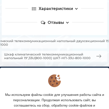
Характеристики
Отзывы
ческий телекоммуникационный напольный двухсекционный 19, 
-1000
Шкаф климатический телекоммуникационный
напольный 19",33U(800-1000) ШКТ-НП-33U-800-1000
КОНТАКТЫ
О МАГАЗИНЕ
Мы используем файлы cookie для улучшения работы сайта и
КАТАЛОГ ТОВАРОВ
персонализации. Продолжая использовать сайт, вы
соглашаетесь на сбор, обработку cookie-файлов и
ПОДПИСКА