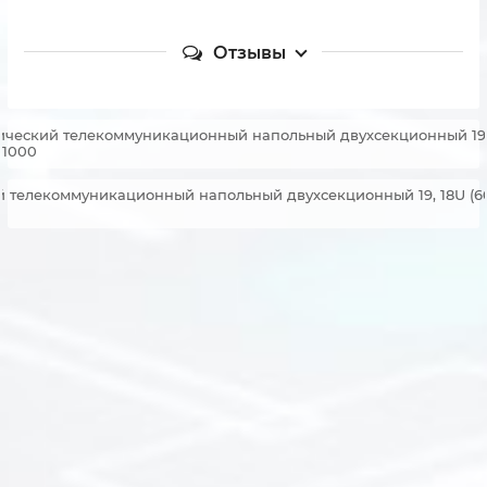
Отзывы
ческий телекоммуникационный напольный двухсекционный 19, 
-1000
 телекоммуникационный напольный двухсекционный 19, 18U (6