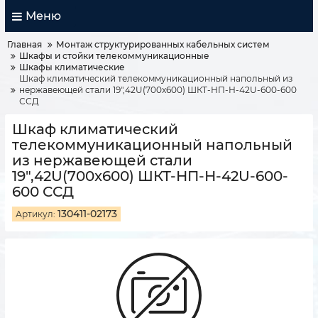
Меню
Главная
Монтаж структурированных кабельных систем
Шкафы и стойки телекоммуникационные
Шкафы климатические
Шкаф климатический телекоммуникационный напольный из
нержавеющей стали 19",42U(700x600) ШКТ-НП-Н-42U-600-600
ССД
Шкаф климатический
телекоммуникационный напольный
из нержавеющей стали
19",42U(700x600) ШКТ-НП-Н-42U-600-
600 ССД
130411-02173
Артикул: