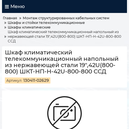
Меню
Главная
Монтаж структурированных кабельных систем
Шкафы и стойки телекоммуникационные
Шкафы климатические
Шкаф климатический телекоммуникационный напольный из
нержавеющей стали 19",42U(800-800) ШКТ-НП-Н-42U-800-800
ССД
Шкаф климатический
телекоммуникационный напольный
из нержавеющей стали 19",42U(800-
800) ШКТ-НП-Н-42U-800-800 ССД
130411-02629
Артикул: