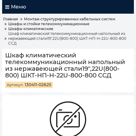
Меню
Главная
Монтаж структурированных кабельных систем
Шкафы и стойки телекоммуникационные
Шкафы климатические
Шкаф климатический телекоммуникационный напольный из
нержавеющей стали19",22U(800-800) ШКТ-НП-Н-22U-800-800
ССД
Шкаф климатический
телекоммуникационный напольный
из нержавеющей стали19",22U(800-
800) ШКТ-НП-Н-22U-800-800 ССД
130411-02625
Артикул: