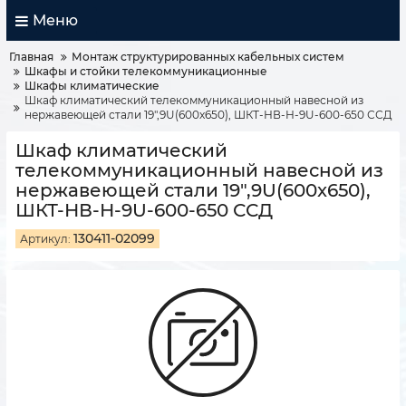
Меню
Главная
Монтаж структурированных кабельных систем
Шкафы и стойки телекоммуникационные
Шкафы климатические
Шкаф климатический телекоммуникационный навесной из
нержавеющей стали 19",9U(600x650), ШКТ-НВ-Н-9U-600-650 ССД
Шкаф климатический
телекоммуникационный навесной из
нержавеющей стали 19",9U(600x650),
ШКТ-НВ-Н-9U-600-650 ССД
130411-02099
Артикул: