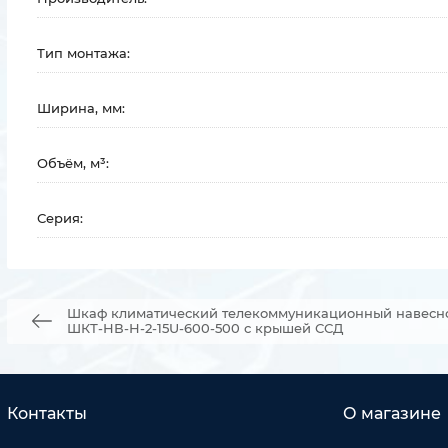
Тип монтажа:
Ширина, мм:
Объём, м³:
Серия:
Шкаф климатический телекоммуникационный навесн
ШКТ-НВ-Н-2-15U-600-500 с крышей ССД
Контакты
О магазине