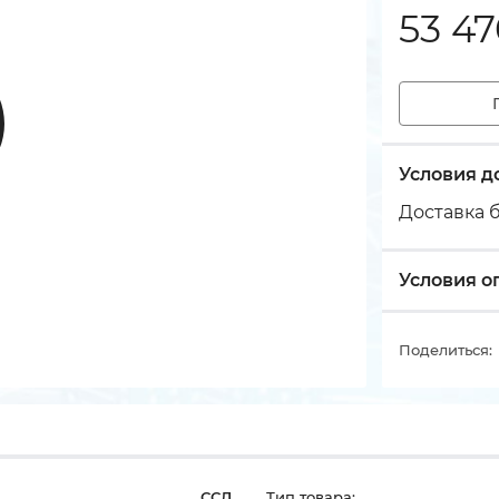
53 4
Условия д
Доставка б
Условия о
Поделиться:
ССД
Тип товара: