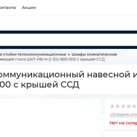
онтакты
Акции
и стойки телекоммуникационные
Шкафы климатические
веющей стали ШКТ-НВ-Н-2-12U-600-500 с крышей ССД
коммуникационный навесной 
500 с крышей ССД
Оставить от
Нет на скла