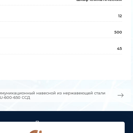
12
500
45
ммуникационный навесной из нержавеющей стали
8U-600-650 ССД
Подписка