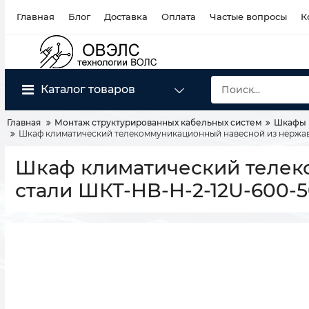
Главная
Блог
Доставка
Оплата
Частые вопросы
К
Каталог товаров
Главная
Монтаж структурированных кабельных систем
Шкафы 
Шкаф климатический телекоммуникационный навесной из нержа
Шкаф климатический теле
стали ШКТ-НВ-Н-2-12U-600-