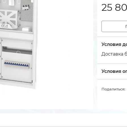
25 8
Условия д
Доставка б
Условия о
Поделиться: