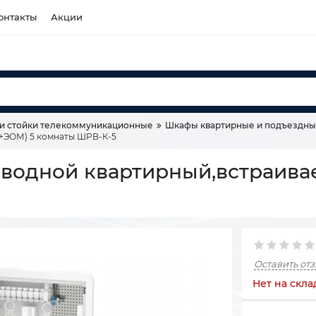
онтакты
Акции
и стойки телекоммуникационные
Шкафы квартирные и подъездн
+ЭОМ) 5 комнаты ШРВ-К-5
водной квартирный,встраива
Оставить от
Нет на скла