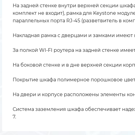
На задней стенке внутри верхней секции шкафа
комплект не входит), рамка для Keystone модуле
параллельных порта RJ-45 (разветвитель в комп
Накладная рамка с дверцами и замками имеют в
За полкой WI-FI роутера на задней стенке имее
На боковой стенке и в дне верхней секции кор
Покрытие шкафа полимерное порошковое цвета
На двери и корпусе расположены элементы кон
Система заземления шкафа обеспечивает надежн
7.