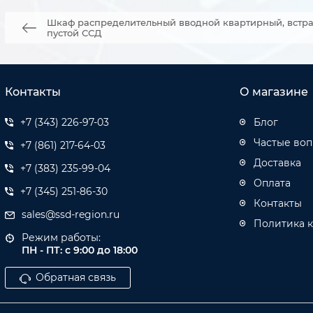
Шкаф распределительный вводной квартирный, встр
пустой ССД
Контакты
О магазине
+7 (343) 226-97-03
Блог
Частые во
+7 (861) 217-64-03
Доставка
+7 (383) 235-99-04
Оплата
+7 (345) 251-86-30
Контакты
sales@ssd-region.ru
Политика 
Режим работы:
ПН - ПТ: с 9:00 до 18:00
Обратная связь