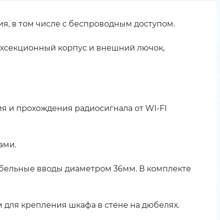
я, в том числе с беспроводным доступом.
хсекционный корпус и внешний лючок,
я и прохождения радиосигнала от WI-FI
ами.
абельные вводы диаметром 36мм. В комплекте
м для крепления шкафа в стене на дюбелях.