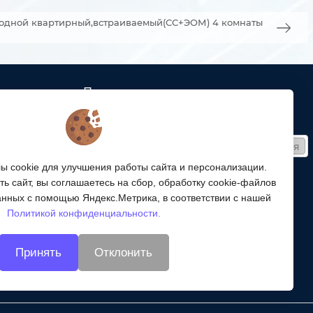
одной квартирный,встраиваемый(СС+ЭОМ) 4 комнаты
Подписка
ых кабельных
Получайте только полезные статьи!
Подписаться
ей связи
 cookie для улучшения работы сайта и персонализации.
Согласен на обработку
персональных данных
ой
ь сайт, вы соглашаетесь на сбор, обработку cookie-файлов
ергетики,
Мы в соцсетях:
анных с помощью Яндекс.Метрика, в соответствии с нашей
Политикой конфиденциальности.
энергетики
Принять
Отклонить