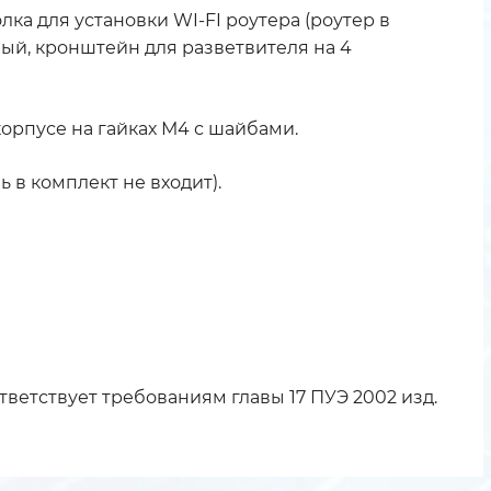
а для установки WI-FI роутера (роутер в
ьный, кронштейн для разветвителя на 4
орпусе на гайках М4 с шайбами.
 в комплект не входит).
ветствует требованиям главы 17 ПУЭ 2002 изд.