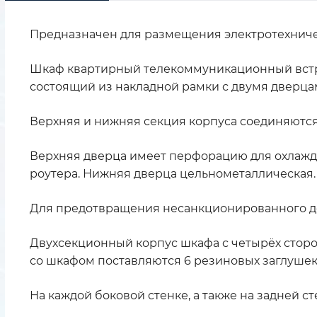
Предназначен для размещения электротехничес
Шкаф квартирный телекоммуникационный встр
состоящий из накладной рамки с двумя дверцам
Верхняя и нижняя секция корпуса соединяются
Верхняя дверца имеет перфорацию для охлажде
роутера. Нижняя дверца цельнометаллическая.
Для предотвращения несанкционированного до
Двухсекционный корпус шкафа с четырёх сторо
со шкафом поставляются 6 резиновых заглушек
На каждой боковой стенке, а также на задней 