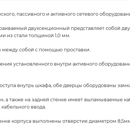
кого, пассивного и активного сетевого оборудовани
аиваемый двухсекционный представляет собой дву
и из стали толщиной 1,0 мм.
 между собой с помощью проставки.
ния установленного внутри активного оборудовани
ступа внутрь шкафа, обе дверцы оборудованы замк
н, а также на задней стенке имеет выламываемые к
 кабельного ввода.
стенке корпуса выполнены отверстия диаметром 8,5м