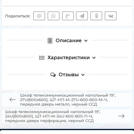
Поделиться:
Описание
Характеристики
Отзывы
Шкаф телекоммуникационный напольный 19",
27U(600x600), ШТ-НП-М-27U-600-600-М-Ч,
передняя дверь металл, черный ССД
Шкаф телекоммуникационный напольный 19",
24U(600x600), ШТ-НП-М-24U-600-600-П-Ч,
передняя дверь перфорация, черный ССД