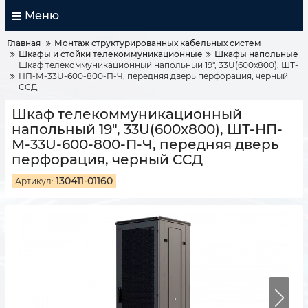
Меню
Главная
Монтаж структурированных кабельных систем
Шкафы и стойки телекоммуникационные
Шкафы напольные
Шкаф телекоммуникационный напольный 19", 33U(600x800), ШТ-
НП-М-33U-600-800-П-Ч, передняя дверь перфорация, черный
ССД
Шкаф телекоммуникационный
напольный 19", 33U(600x800), ШТ-НП-
М-33U-600-800-П-Ч, передняя дверь
перфорация, черный ССД
130411-01160
Артикул: